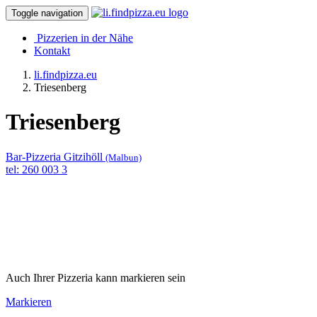
Toggle navigation
Pizzerien in der Nähe
Kontakt
li.findpizza.eu
Triesenberg
Triesenberg
Bar-Pizzeria Gitzihöll
(Malbun)
tel: 260 003 3
Auch Ihrer Pizzeria kann markieren sein
Markieren