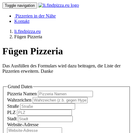
Toggle navigation
Pizzerien in der Nähe
Kontakt
li.findpizza.eu
Fügen Pizzeria
Fügen Pizzeria
Das Ausfüllen des Formulars wird dazu beitragen, die Liste der
Pizzerien erweitern. Danke
Grund Daten
Pizzeria Namen
Wahrzeichen
Straße
PLZ
Stadt
Website-Adresse