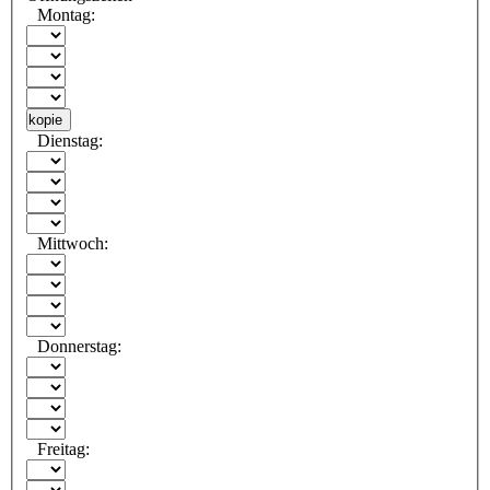
Montag:
kopie
Dienstag:
Mittwoch:
Donnerstag:
Freitag: