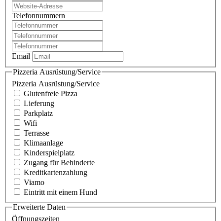
Telefonnummern
Email
Pizzeria Ausrüstung/Service
Pizzeria Ausrüstung/Service
Glutenfreie Pizza
Lieferung
Parkplatz
Wifi
Terrasse
Klimaanlage
Kinderspielplatz
Zugang für Behinderte
Kreditkartenzahlung
Viamo
Eintritt mit einem Hund
Erweiterte Daten
Öffnungszeiten